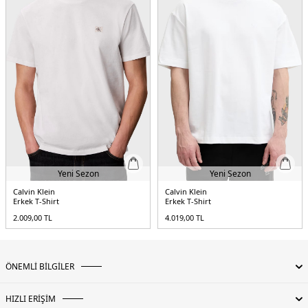
Yeni Sezon
Yeni Sezon
Calvin Klein
Calvin Klein
Erkek T-Shirt
Erkek T-Shirt
2.009,00
TL
4.019,00
TL
ÖNEMLİ BİLGİLER
HIZLI ERİŞİM