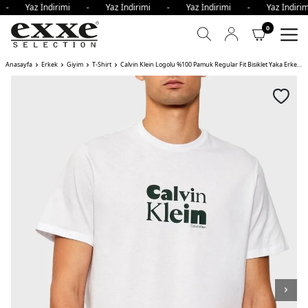
i - Yaz İndirimi - Yaz İndirimi - Yaz İndirimi - Yaz İndi
0
Anasayfa
Erkek
Giyim
T-Shirt
Calvin Klein Logolu %100 Pamuk Regular Fit Bisiklet Yaka Erkek T Shirt YAA