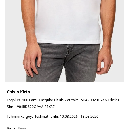
Calvin Klein
Logolu % 100 Pamuk Regular Fit Bisiklet Yaka LV04RD820GYAA Erkek T
Shirt LV04RD820G YAA BEYAZ
Tahmini Kargoya Teslimat Tarihi:
10.08.2026 - 13.08.2026
Renk:
beyaz