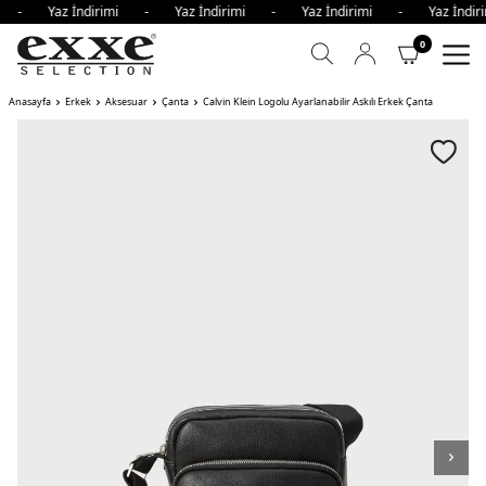
mi - Yaz İndirimi - Yaz İndirimi - Yaz İndirimi - Yaz İnd
0
Anasayfa
Erkek
Aksesuar
Çanta
Calvin Klein Logolu Ayarlanabilir Askılı Erkek Çanta