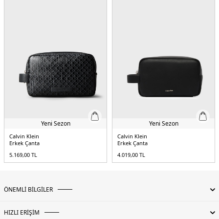
Yeni Sezon
Yeni Sezon
Calvin Klein
Calvin Klein
Erkek Çanta
Erkek Çanta
5.169,00
TL
4.019,00
TL
ÖNEMLİ BİLGİLER
HIZLI ERİŞİM