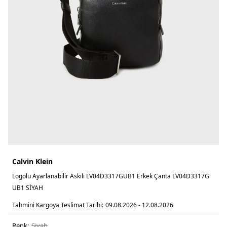
Calvin Klein
Logolu Ayarlanabilir Askılı LV04D3317GUB1 Erkek Çanta LV04D3317G
UB1 SİYAH
Tahmini Kargoya Teslimat Tarihi:
09.08.2026 - 12.08.2026
Renk:
si̇yah