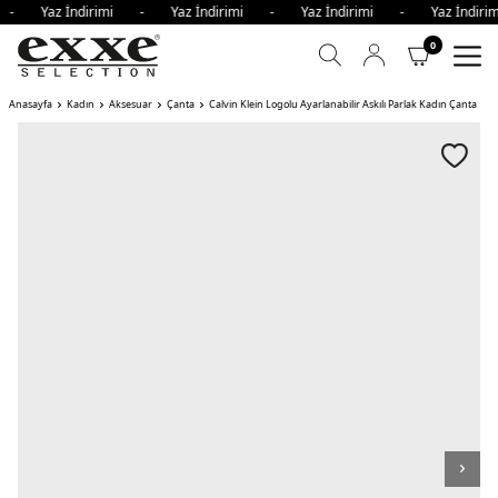
i - Yaz İndirimi - Yaz İndirimi - Yaz İndirimi - Yaz İndi
0
Anasayfa
Kadın
Aksesuar
Çanta
Calvin Klein Logolu Ayarlanabilir Askılı Parlak Kadın Çanta