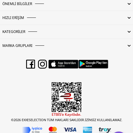
ÖNEMLİ BİLGİLER
HIZLI ERİŞİM
KATEGORİLER
MARKA GRUPLARI
©2026 EXXESELECTION TÜM HAKLARI SAKLIDIR.İZİNSİZ KULLANILAMAZ.