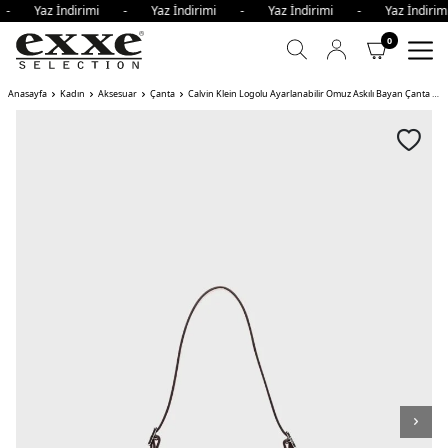
i - Yaz İndirimi - Yaz İndirimi - Yaz İndirimi - Yaz İndi
0
Anasayfa
Kadın
Aksesuar
Çanta
Calvin Klein Logolu Ayarlanabilir Omuz Askılı Bayan Çanta FUP