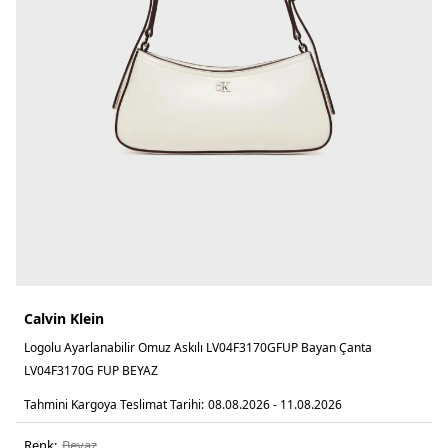
Calvin Klein
Logolu Ayarlanabilir Omuz Askılı LV04F3170GFUP Bayan Çanta
LV04F3170G FUP BEYAZ
Tahmini Kargoya Teslimat Tarihi:
08.08.2026 - 11.08.2026
Renk:
beyaz