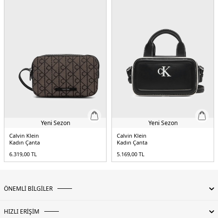
Yeni Sezon
Yeni Sezon
Calvin Klein
Calvin Klein
Kadın Çanta
Kadın Çanta
6.319,00
TL
5.169,00
TL
ÖNEMLİ BİLGİLER
HIZLI ERİŞİM