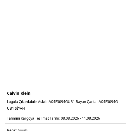
Calvin Klein
Logolu Çıkarılabilir Askılı LV04F3094GUB1 Bayan Çanta LV04F3094G
UB1 SİYAH
Tahmini Kargoya Teslimat Tarihi:
08.08.2026 - 11.08.2026
Renk:
si̇yah