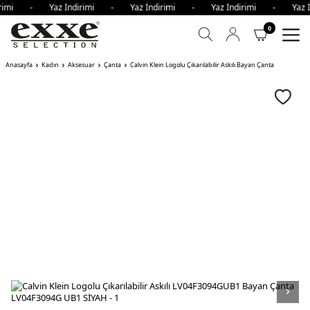
dirimi - Yaz İndirimi - Yaz İndirimi - Yaz İndirimi - Yaz
0
Anasayfa
Kadın
Aksesuar
Çanta
Calvin Klein Logolu Çıkarılabilir Askılı Bayan Çanta