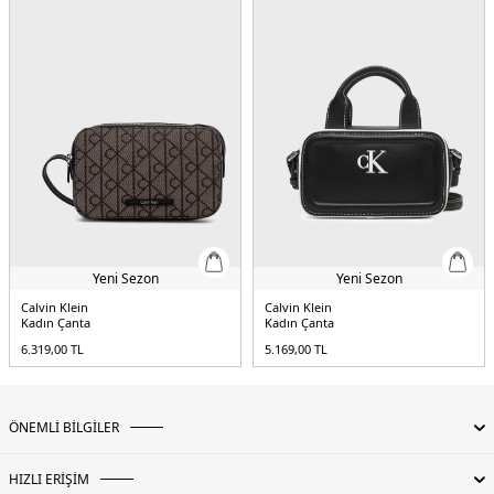
Yeni Sezon
Yeni Sezon
Calvin Klein
Calvin Klein
Kadın Çanta
Kadın Çanta
6.319,00
TL
5.169,00
TL
ÖNEMLİ BİLGİLER
HIZLI ERİŞİM