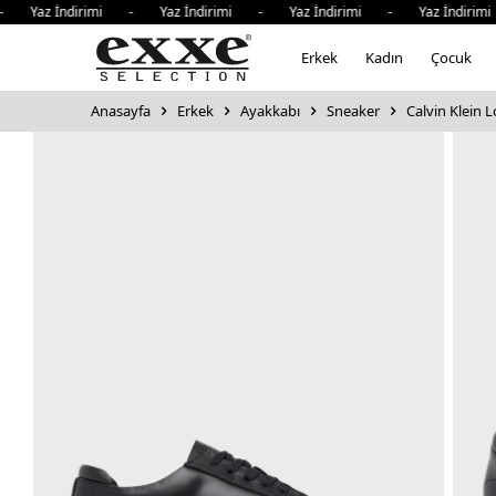
 Yaz İndirimi - Yaz İndirimi - Yaz İndirimi - Yaz İndirim
Erkek
Kadın
Çocuk
Anasayfa
Erkek
Ayakkabı
Sneaker
Calvin Klein 