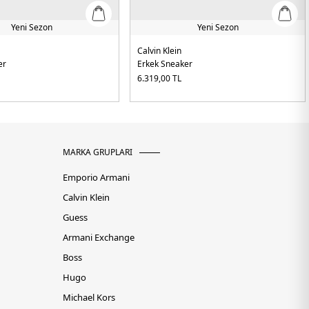
Yeni Sezon
Yeni Sezon
Calvin Klein
er
Erkek Sneaker
6.319,00
TL
MARKA GRUPLARI
Emporio Armani
Calvin Klein
Guess
Armani Exchange
Boss
Hugo
Michael Kors