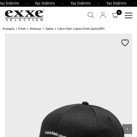
az İndirimi - Yaz İndirimi - Yaz İndirimi - Yaz İndirimi 
0
Anasayfa
Erkek
Aksesuar
Şapka
Calvin Klein Logolu Erkek Şapka BEH