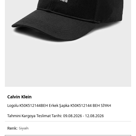
Calvin Klein
Logolu K50K512144BEH Erkek Şapka K50K512144 BEH SİYAH
Tahmini Kargoya Teslimat Tarihi:
09.08.2026 - 12.08.2026
Renk:
si̇yah