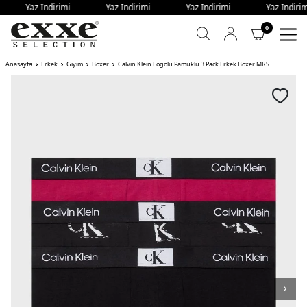
i - Yaz İndirimi - Yaz İndirimi - Yaz İndirimi - Yaz İndi
0
Anasayfa
Erkek
Giyim
Boxer
Calvin Klein Logolu Pamuklu 3 Pack Erkek Boxer MRS