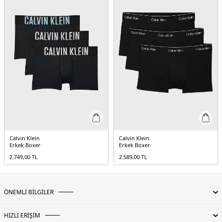
Calvin Klein
Calvin Klein
Erkek Boxer
Erkek Boxer
2.749,00
TL
2.589,00
TL
ÖNEMLİ BİLGİLER
HIZLI ERİŞİM