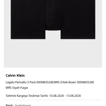
Calvin Klein
Logolu Pamuklu 3 Pack 000NB3528EMRS Erkek Boxer 000NB3528E
MRS Siyah-Fuşya
Tahmini Kargoya Teslimat Tarihi:
10.08.2026 - 13.08.2026
Renk:
siyah-fuşya