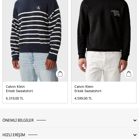
Calvin Klein
Calvin Klein
Erkek Sweatshirt
Erkek Sweatshirt
6.319,00
TL
4.599,00
TL
ÖNEMLİ BİLGİLER
HIZLI ERİŞİM