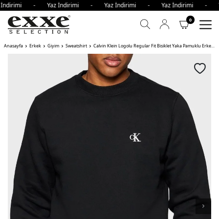
 İndirimi - Yaz İndirimi - Yaz İndirimi - Yaz İndirimi - Y
0
Anasayfa
Erkek
Giyim
Sweatshirt
Calvin Klein Logolu Regular Fit Bisiklet Yaka Pamuklu Erkek Sweat BAE