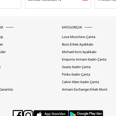
İM
KATEGORİLER
kip
Love Moschino Çanta
er
Boss Erkek Ayakkabı
iler
Michael Kors Ayakkabı
Emporio Armani Kadın Çanta
k
Guess Kadın Çanta
Pinko Kadın Çanta
Calvin Klein Kadın Çanta
 Garantisi
Armani Exchange Erkek Mont