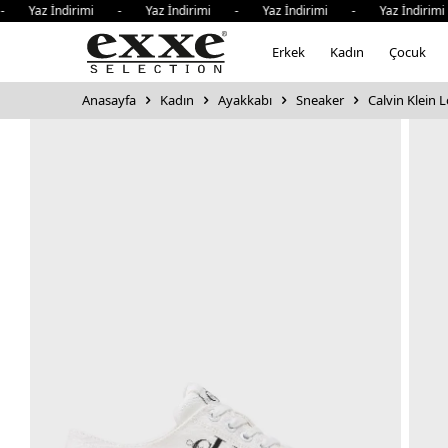
 Yaz İndirimi - Yaz İndirimi - Yaz İndirimi - Yaz İndirim
Erkek
Kadın
Çocuk
Anasayfa
Kadın
Ayakkabı
Sneaker
Calvin Klein