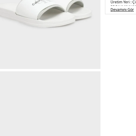
Üretim Yeri :
Çi
5DE1YM0YM00
Devamını Gör