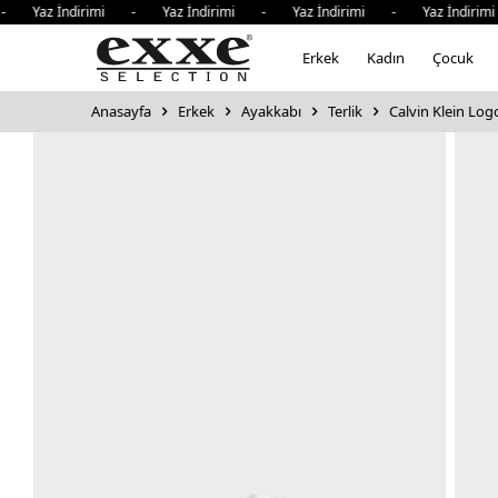
 Yaz İndirimi - Yaz İndirimi - Yaz İndirimi - Yaz İndirim
Erkek
Kadın
Çocuk
Anasayfa
Erkek
Ayakkabı
Terlik
Calvin Klein Logo