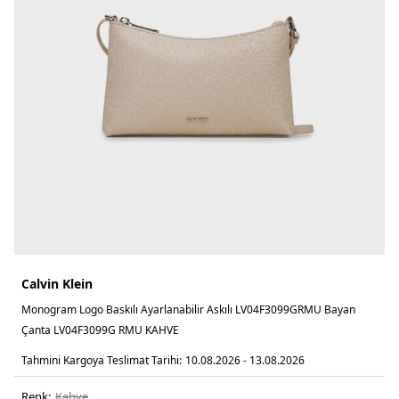
Calvin Klein
Monogram Logo Baskılı Ayarlanabilir Askılı LV04F3099GRMU Bayan
Çanta LV04F3099G RMU KAHVE
Tahmini Kargoya Teslimat Tarihi:
10.08.2026 - 13.08.2026
Renk:
kahve