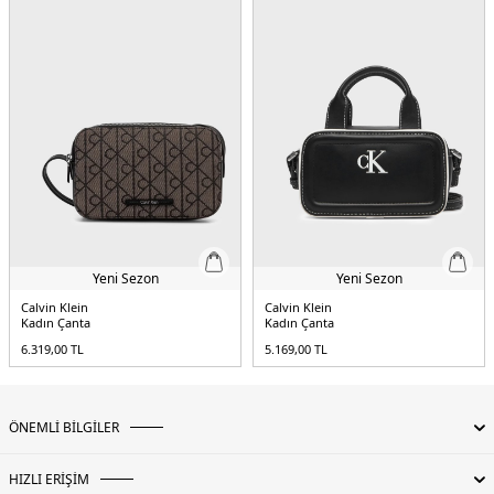
Yeni Sezon
Yeni Sezon
Calvin Klein
Calvin Klein
Kadın Çanta
Kadın Çanta
6.319,00
TL
5.169,00
TL
ÖNEMLİ BİLGİLER
HIZLI ERİŞİM