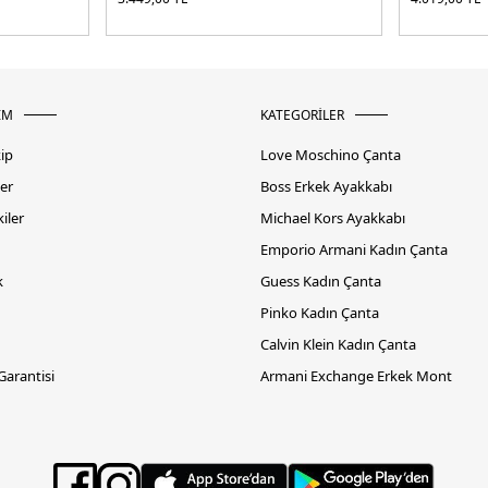
İM
KATEGORİLER
kip
Love Moschino Çanta
er
Boss Erkek Ayakkabı
iler
Michael Kors Ayakkabı
Emporio Armani Kadın Çanta
k
Guess Kadın Çanta
Pinko Kadın Çanta
Calvin Klein Kadın Çanta
 Garantisi
Armani Exchange Erkek Mont