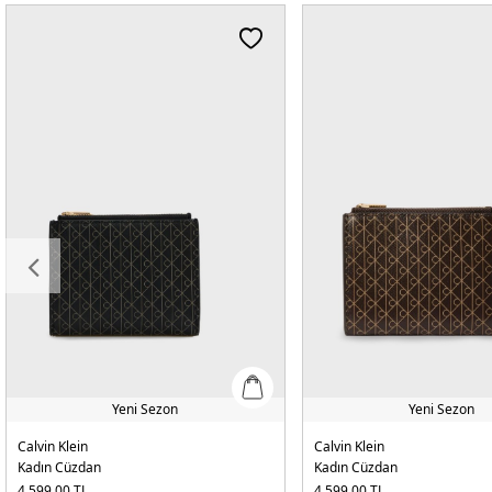
Yeni Sezon
Yeni Sezon
Calvin Klein
Calvin Klein
Kadın Cüzdan
Kadın Cüzdan
4.599,00
TL
4.599,00
TL