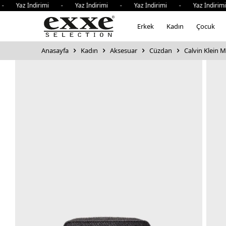
- Yaz İndirimi - Yaz İndirimi - Yaz İndirimi - Yaz İndirim
Erkek
Kadın
Çocuk
Anasayfa
Kadın
Aksesuar
Cüzdan
Calvin Klein 