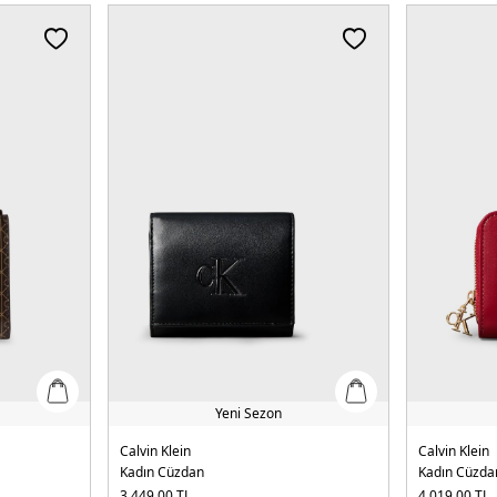
Yeni Sezon
Calvin Klein
Calvin Klein
Kadın Cüzdan
Kadın Cüzda
3.449,00
TL
4.019,00
TL