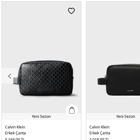
Yeni Sezon
Yeni Sezon
Calvin Klein
Calvin Klein
Erkek Çanta
Erkek Çanta
5.169,00
TL
4.019,00
TL