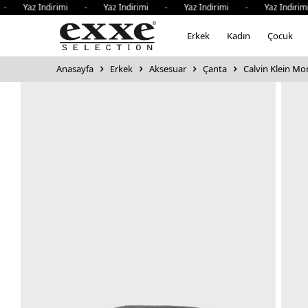
- Yaz İndirimi - Yaz İndirimi - Yaz İndirimi - Yaz İndirim
Erkek
Kadın
Çocuk
Anasayfa
Erkek
Aksesuar
Çanta
Calvin Klein Mo