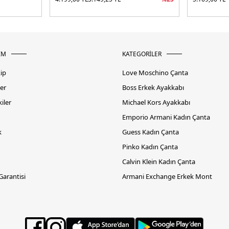
İM
KATEGORİLER
kip
Love Moschino Çanta
er
Boss Erkek Ayakkabı
iler
Michael Kors Ayakkabı
Emporio Armani Kadın Çanta
k
Guess Kadın Çanta
Pinko Kadın Çanta
Calvin Klein Kadın Çanta
 Garantisi
Armani Exchange Erkek Mont