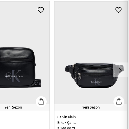
Yeni Sezon
Yeni Sezon
Calvin Klein
Erkek Çanta
5.169,00
TL