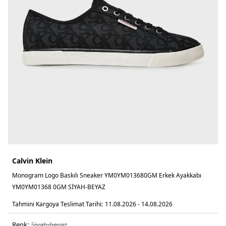
Calvin Klein
Monogram Logo Baskılı Sneaker YM0YM013680GM Erkek Ayakkabı
YM0YM01368 0GM SİYAH-BEYAZ
Tahmini Kargoya Teslimat Tarihi:
11.08.2026 - 14.08.2026
Renk:
si̇yah-beyaz