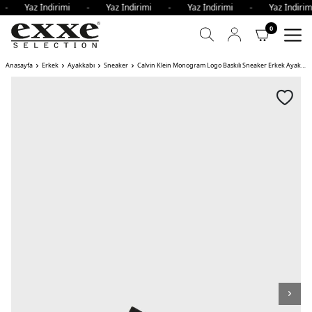
i - Yaz İndirimi - Yaz İndirimi - Yaz İndirimi - Yaz İndi
0
Anasayfa
Erkek
Ayakkabı
Sneaker
Calvin Klein Monogram Logo Baskılı Sneaker Erkek Ayakkabı