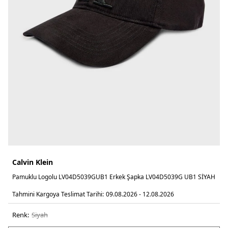
Calvin Klein
Pamuklu Logolu LV04D5039GUB1 Erkek Şapka LV04D5039G UB1 SİYAH
Tahmini Kargoya Teslimat Tarihi:
09.08.2026 - 12.08.2026
Renk:
si̇yah