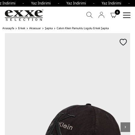
z İndirimi - Yaz İndirimi - Yaz İndirimi - Yaz İndirimi -
0
Anasayfa
Erkek
Aksesuar
Şapka
Calvin Klein Pamuklu Logolu Erkek Şapka