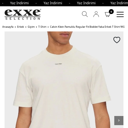
i - Yaz İndirimi - Yaz İndirimi - Yaz İndirimi - Yaz İndir
0
Anasayfa
Erkek
Giyim
T-Shirt
Calvin Klein Pamuklu Regular Fit Bisiklet Yaka Erkek T Shirt YAS