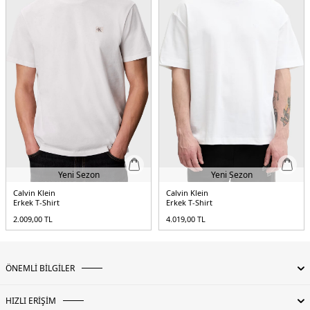
Yeni Sezon
Yeni Sezon
Calvin Klein
Calvin Klein
Erkek T-Shirt
Erkek T-Shirt
2.009,00
TL
4.019,00
TL
ÖNEMLİ BİLGİLER
HIZLI ERİŞİM