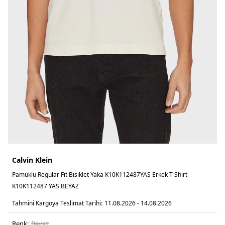
Calvin Klein
Pamuklu Regular Fit Bisiklet Yaka K10K112487YAS Erkek T Shirt
K10K112487 YAS BEYAZ
Tahmini Kargoya Teslimat Tarihi:
11.08.2026 - 14.08.2026
Renk:
beyaz