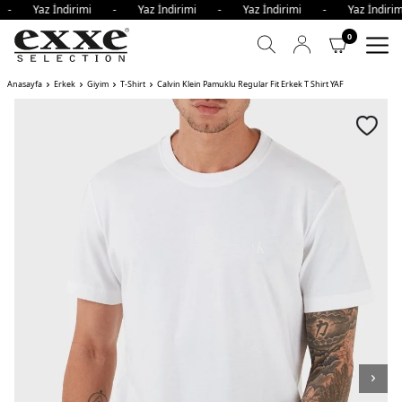
i - Yaz İndirimi - Yaz İndirimi - Yaz İndirimi - Yaz İndi
0
Anasayfa
Erkek
Giyim
T-Shirt
Calvin Klein Pamuklu Regular Fit Erkek T Shirt YAF