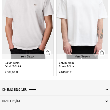
Yeni Sezon
Yeni Sezon
Calvin Klein
Calvin Klein
Erkek T-Shirt
Erkek T-Shirt
2.009,00
TL
4.019,00
TL
ÖNEMLİ BİLGİLER
HIZLI ERİŞİM