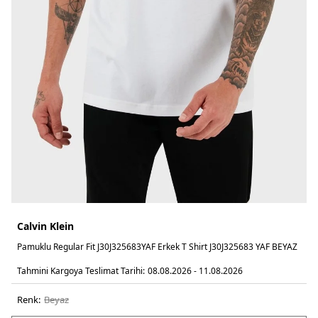
Calvin Klein
Pamuklu Regular Fit J30J325683YAF Erkek T Shirt J30J325683 YAF BEYAZ
Tahmini Kargoya Teslimat Tarihi:
08.08.2026 - 11.08.2026
Renk:
beyaz