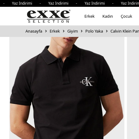
 Yaz İndirimi - Yaz İndirimi - Yaz İndirimi - Yaz İndirim
Erkek
Kadın
Çocuk
Anasayfa
Erkek
Giyim
Polo Yaka
Calvin Klein Pa