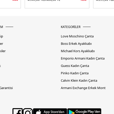
İM
KATEGORİLER
kip
Love Moschino Çanta
er
Boss Erkek Ayakkabı
iler
Michael Kors Ayakkabı
Emporio Armani Kadın Çanta
k
Guess Kadın Çanta
Pinko Kadın Çanta
Calvin Klein Kadın Çanta
 Garantisi
Armani Exchange Erkek Mont