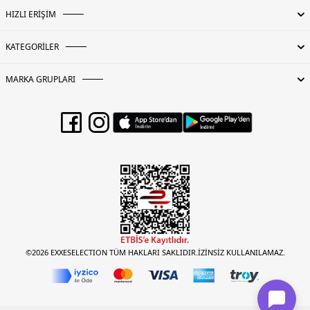
HIZLI ERİŞİM
KATEGORİLER
MARKA GRUPLARI
©2026 EXXESELECTION TÜM HAKLARI SAKLIDIR.İZİNSİZ KULLANILAMAZ.