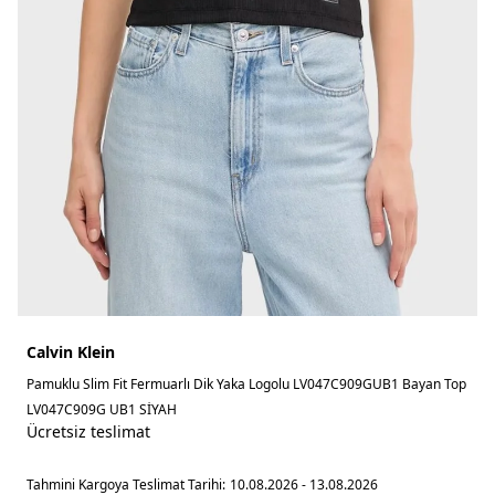
Calvin Klein
Pamuklu Slim Fit Fermuarlı Dik Yaka Logolu LV047C909GUB1 Bayan Top
LV047C909G UB1 SİYAH
Ücretsiz teslimat
Tahmini Kargoya Teslimat Tarihi:
10.08.2026 - 13.08.2026