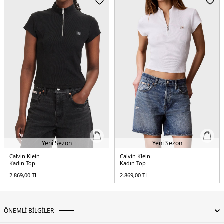
Yeni Sezon
Yeni Sezon
Calvin Klein
Calvin Klein
Kadın Top
Kadın Top
2.869,00
TL
2.869,00
TL
ÖNEMLİ BİLGİLER