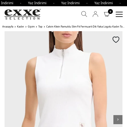
 İndirimi - Yaz İndirimi - Yaz İndirimi - Yaz İndirimi - 
0
Anasayfa
Kadın
Giyim
Top
Calvin Klein Pamuklu Slim Fit Fermuarlı Dik Yaka Logolu Kadın Top YAA