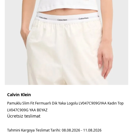
Calvin Klein
Pamuklu Slim Fit Fermuarlı Dik Yaka Logolu LV047C909GYAA Kadın Top
LV047C909G YAA BEYAZ
Ücretsiz teslimat
Tahmini Kargoya Teslimat Tarihi:
08.08.2026 - 11.08.2026