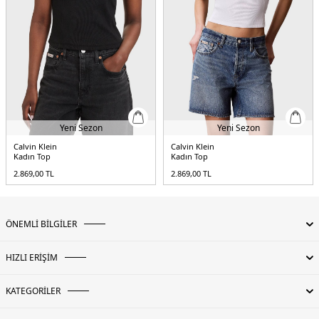
Yeni Sezon
Yeni Sezon
Calvin Klein
Calvin Klein
Kadın Top
Kadın Top
2.869,00
TL
2.869,00
TL
ÖNEMLİ BİLGİLER
HIZLI ERİŞİM
KATEGORİLER