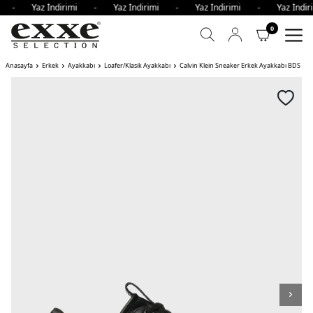
imi - Yaz İndirimi - Yaz İndirimi - Yaz İndirimi - Yaz İnd
0
Anasayfa
Erkek
Ayakkabı
Loafer/Klasik Ayakkabı
Calvin Klein Sneaker Erkek Ayakkabı BDS