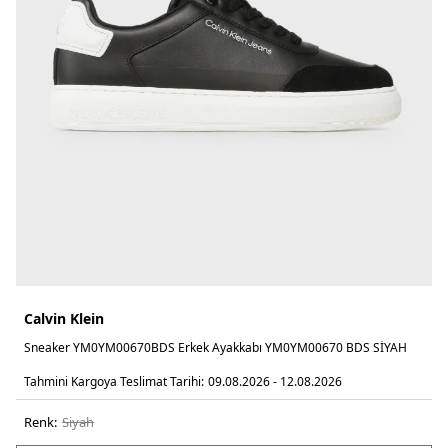
Calvin Klein
Sneaker YM0YM00670BDS Erkek Ayakkabı YM0YM00670 BDS SİYAH
Tahmini Kargoya Teslimat Tarihi:
09.08.2026 - 12.08.2026
Renk:
si̇yah