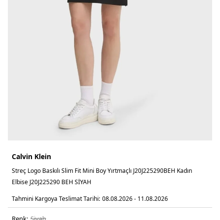
Calvin Klein
Streç Logo Baskılı Slim Fit Mini Boy Yırtmaçlı J20J225290BEH Kadın
Elbise J20J225290 BEH SİYAH
Tahmini Kargoya Teslimat Tarihi:
08.08.2026 - 11.08.2026
Renk:
si̇yah