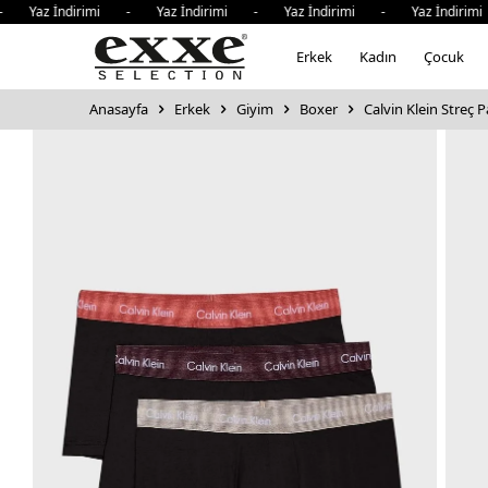
az İndirimi - Yaz İndirimi - Yaz İndirimi - Yaz İndirimi 
Erkek
Kadın
Çocuk
Anasayfa
Erkek
Giyim
Boxer
Calvin Klein Streç 