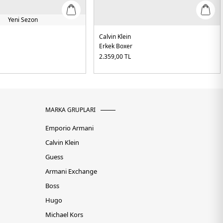
Yeni Sezon
Calvin Klein
Erkek Boxer
2.359,00
TL
MARKA GRUPLARI
Emporio Armani
Calvin Klein
Guess
Armani Exchange
Boss
Hugo
Michael Kors