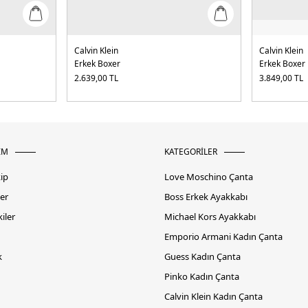
Calvin Klein
Calvin Klein
Erkek Boxer
Erkek Boxer
2.639,00
TL
3.849,00
TL
İM
KATEGORİLER
kip
Love Moschino Çanta
er
Boss Erkek Ayakkabı
iler
Michael Kors Ayakkabı
Emporio Armani Kadın Çanta
k
Guess Kadın Çanta
Pinko Kadın Çanta
Calvin Klein Kadın Çanta