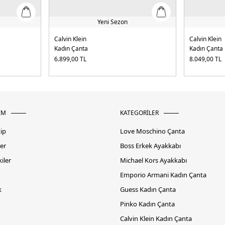
Yeni Sezon
Calvin Klein
Calvin Klein
Kadın Çanta
Kadın Çanta
6.899,00
TL
8.049,00
TL
İM
KATEGORİLER
kip
Love Moschino Çanta
er
Boss Erkek Ayakkabı
iler
Michael Kors Ayakkabı
Emporio Armani Kadın Çanta
k
Guess Kadın Çanta
Pinko Kadın Çanta
Calvin Klein Kadın Çanta