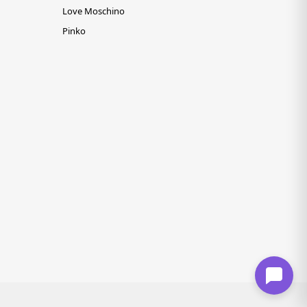
Love Moschino
Pinko