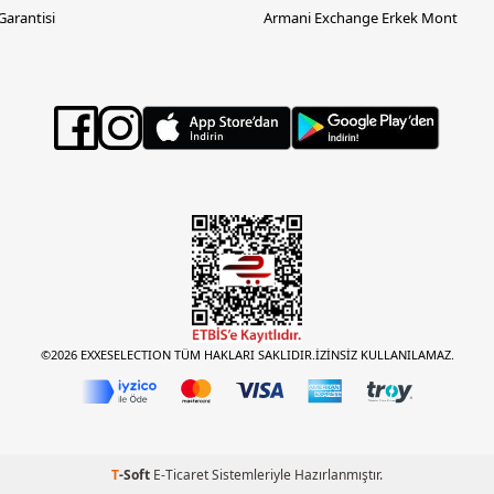
 Garantisi
Armani Exchange Erkek Mont
©2026 EXXESELECTION TÜM HAKLARI SAKLIDIR.İZİNSİZ KULLANILAMAZ.
T
-Soft
E-Ticaret
Sistemleriyle Hazırlanmıştır.