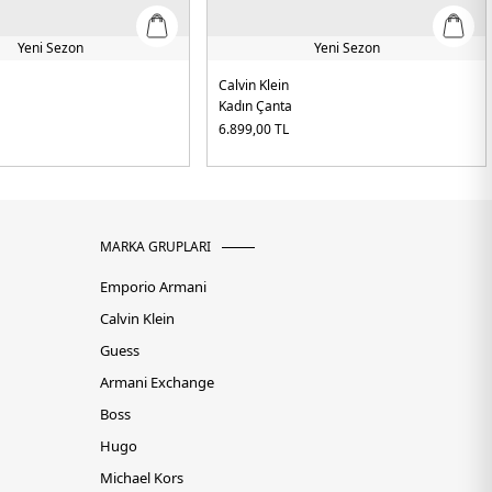
Yeni Sezon
Yeni Sezon
Calvin Klein
Kadın Çanta
6.899,00
TL
MARKA GRUPLARI
Emporio Armani
Calvin Klein
Guess
Armani Exchange
Boss
Hugo
Michael Kors