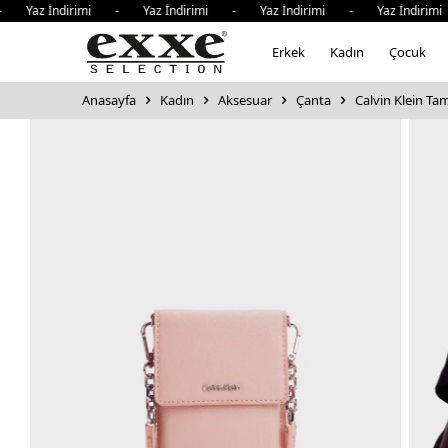
Yaz İndirimi - Yaz İndirimi - Yaz İndirimi - Yaz İndirimi
Erkek
Kadın
Çocuk
Anasayfa
Kadın
Aksesuar
Çanta
Calvin Klein Ta