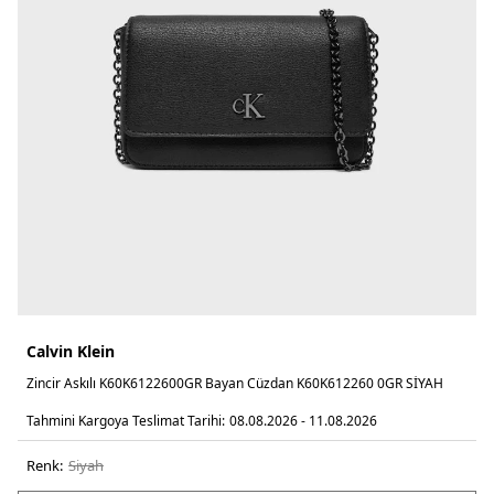
Calvin Klein
Zincir Askılı K60K6122600GR Bayan Cüzdan K60K612260 0GR SİYAH
Tahmini Kargoya Teslimat Tarihi:
08.08.2026 - 11.08.2026
Renk:
si̇yah