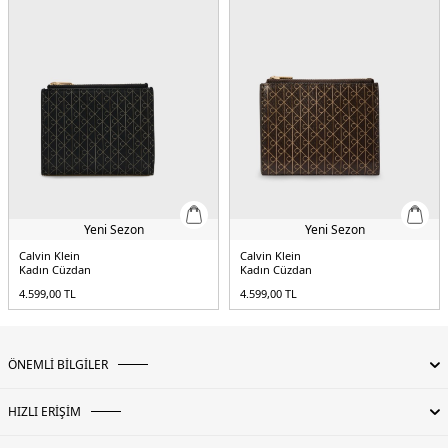
Yeni Sezon
Yeni Sezon
Calvin Klein
Calvin Klein
Kadın Cüzdan
Kadın Cüzdan
4.599,00
TL
4.599,00
TL
ÖNEMLİ BİLGİLER
HIZLI ERİŞİM