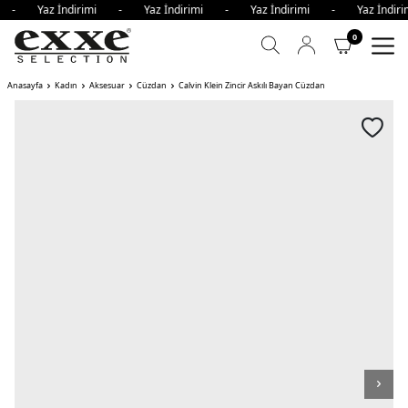
mi - Yaz İndirimi - Yaz İndirimi - Yaz İndirimi - Yaz İnd
0
Anasayfa
Kadın
Aksesuar
Cüzdan
Calvin Klein Zincir Askılı Bayan Cüzdan