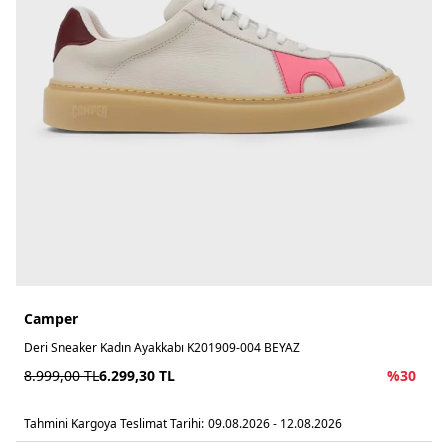
Camper
Deri Sneaker Kadın Ayakkabı K201909-004 BEYAZ
8.999,00
TL
6.299,30
TL
%
30
Tahmini Kargoya Teslimat Tarihi:
09.08.2026 - 12.08.2026