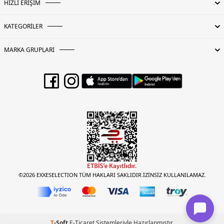
HIZLI ERİŞİM
KATEGORİLER
MARKA GRUPLARI
©2026 EXXESELECTION TÜM HAKLARI SAKLIDIR.İZİNSİZ KULLANILAMAZ.
T
-Soft
E-Ticaret
Sistemleriyle Hazırlanmıştır.