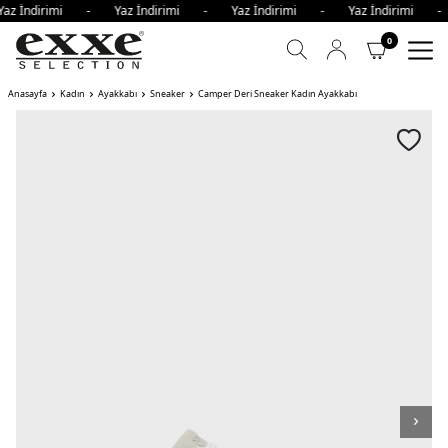
az İndirimi - Yaz İndirimi - Yaz İndirimi - Yaz İndirimi 
0
Anasayfa
Kadın
Ayakkabı
Sneaker
Camper Deri Sneaker Kadın Ayakkabı