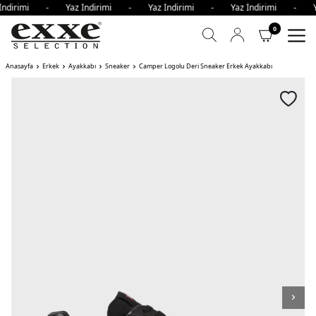
 İndirimi - Yaz İndirimi - Yaz İndirimi - Yaz İndirimi - Y
0
Anasayfa
Erkek
Ayakkabı
Sneaker
Camper Logolu Deri Sneaker Erkek Ayakkabı