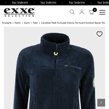
imi - Yaz İndirimi - Yaz İndirimi - Yaz İndirimi - Yaz İnd
0
Anasayfa
Kadın
Giyim
Polar
Canadian Peak Yumuşak Dokulu Fermuarlı Outdoor Bayan Polar UDILAS