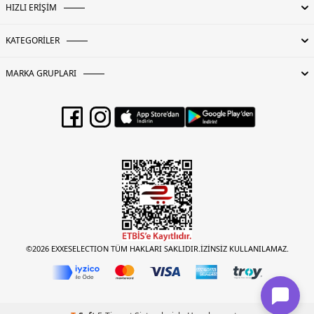
HIZLI ERİŞİM
KATEGORİLER
MARKA GRUPLARI
©2026 EXXESELECTION TÜM HAKLARI SAKLIDIR.İZİNSİZ KULLANILAMAZ.