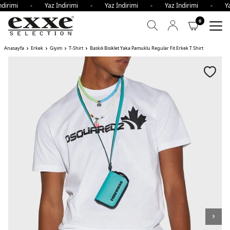
ndirimi - Yaz İndirimi - Yaz İndirimi - Yaz İndirimi - Ya
0
Anasayfa
Erkek
Giyim
T-Shirt
Baskılı Bisiklet Yaka Pamuklu Regular Fit Erkek T Shirt