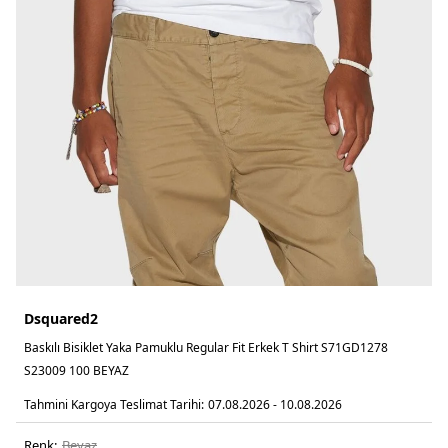
Dsquared2
Baskılı Bisiklet Yaka Pamuklu Regular Fit Erkek T Shirt S71GD1278
S23009 100 BEYAZ
Tahmini Kargoya Teslimat Tarihi:
07.08.2026 - 10.08.2026
Renk:
beyaz