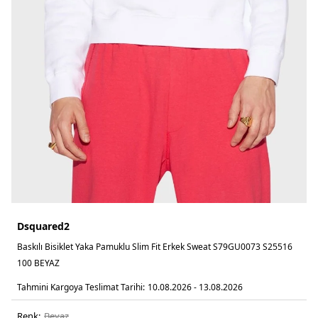
Dsquared2
Baskılı Bisiklet Yaka Pamuklu Slim Fit Erkek Sweat S79GU0073 S25516
100 BEYAZ
Tahmini Kargoya Teslimat Tarihi:
10.08.2026 - 13.08.2026
Renk:
beyaz