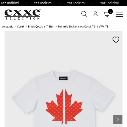
Yaz İndirimi - Yaz İndirimi - Yaz İndirimi - Yaz İndirimi
0
Anasayfa
Çocuk
Erkek Çocuk
T-Shirt
Pamuklu Bisiklet Yaka Çocuk T Shirt WHITE