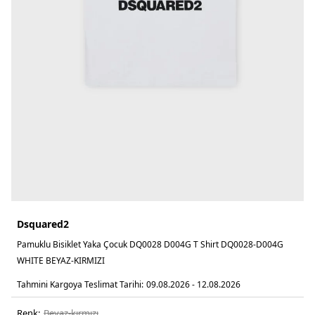
Dsquared2
Pamuklu Bisiklet Yaka Çocuk DQ0028 D004G T Shirt DQ0028-D004G
WHITE BEYAZ-KIRMIZI
Tahmini Kargoya Teslimat Tarihi:
09.08.2026 - 12.08.2026
Renk:
beyaz-kirmizi