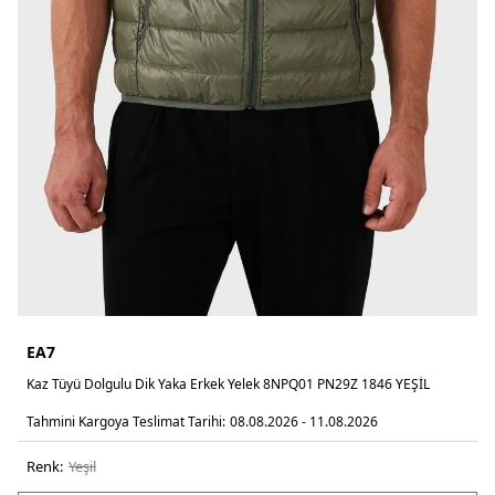
EA7
Kaz Tüyü Dolgulu Dik Yaka Erkek Yelek 8NPQ01 PN29Z 1846 YEŞİL
Tahmini Kargoya Teslimat Tarihi:
08.08.2026 - 11.08.2026
Renk:
yeşi̇l