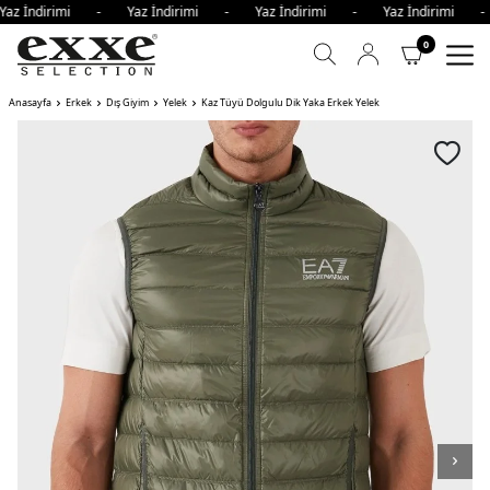
az İndirimi - Yaz İndirimi - Yaz İndirimi - Yaz İndirimi 
0
Anasayfa
Erkek
Dış Giyim
Yelek
Kaz Tüyü Dolgulu Dik Yaka Erkek Yelek