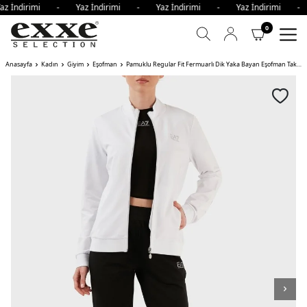
az İndirimi - Yaz İndirimi - Yaz İndirimi - Yaz İndirimi 
0
Anasayfa
Kadın
Giyim
Eşofman
Pamuklu Regular Fit Fermuarlı Dik Yaka Bayan Eşofman Takımı TJEAZ