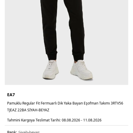
EA7
Pamuklu Regular Fit Fermuarlı Dik Yaka Bayan Eşofman Takımı 3RTV56
TJEAZ 22BA SİYAH-BEYAZ
Tahmini Kargoya Teslimat Tarihi:
08.08.2026 - 11.08.2026
Renk:
si̇yah-beyaz