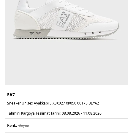
EA7
Sneaker Unisex Ayakkabı S X8X027 XK050 00175 BEYAZ
Tahmini Kargoya Teslimat Tarihi:
08.08.2026 - 11.08.2026
Renk:
beyaz