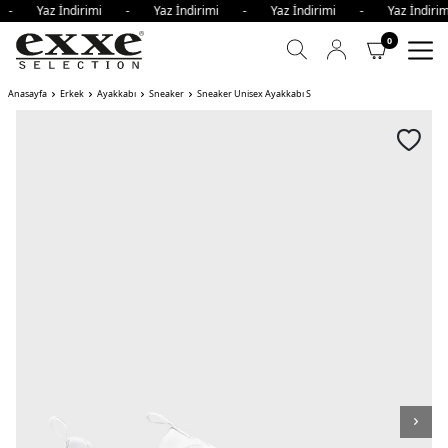
i - Yaz İndirimi - Yaz İndirimi - Yaz İndirimi - Yaz İndi
0
Anasayfa
Erkek
Ayakkabı
Sneaker
Sneaker Unisex Ayakkabı S