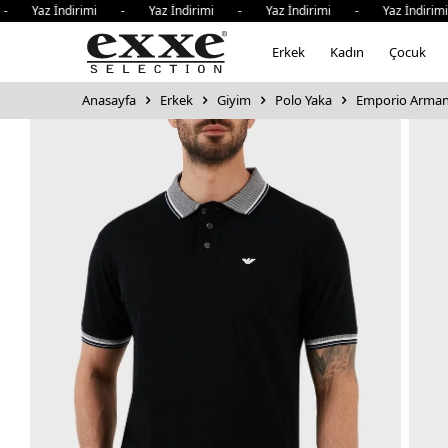
Yaz İndirimi - Yaz İndirimi - Yaz İndirimi - Yaz İndirimi
Erkek
Kadın
Çocuk
Anasayfa
Erkek
Giyim
Polo Yaka
Emporio Armani