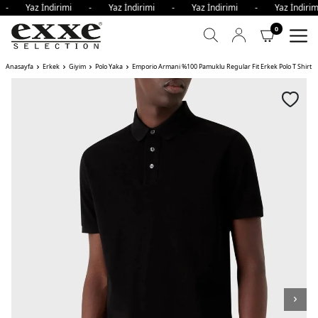
i - Yaz İndirimi - Yaz İndirimi - Yaz İndirimi - Yaz İndi
0
Anasayfa
Erkek
Giyim
Polo Yaka
Emporio Armani %100 Pamuklu Regular Fit Erkek Polo T Shirt