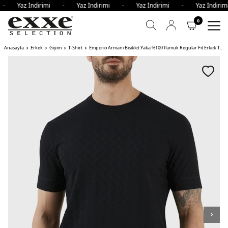
i - Yaz İndirimi - Yaz İndirimi - Yaz İndirimi - Yaz İndir
0
Anasayfa
Erkek
Giyim
T-Shirt
Emporio Armani Bisiklet Yaka %100 Pamuk Regular Fit Erkek T Shirt