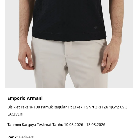
Emporio Armani
Bisiklet Yaka % 100 Pamuk Regular Fit Erkek T Shirt 3R1TZ6 1JGYZ 09J3
LACİVERT
Tahmini Kargoya Teslimat Tarihi:
10.08.2026 - 13.08.2026
Renk:
laci̇vert