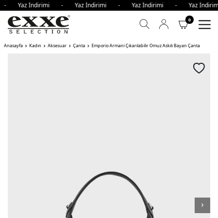
mi - Yaz İndirimi - Yaz İndirimi - Yaz İndirimi - Yaz İndi
0
Anasayfa
Kadın
Aksesuar
Çanta
Emporio Armani Çıkarılabilir Omuz Askılı Bayan Çanta