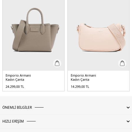
Emporio Armani
Emporio Armani
Kadın Çanta
Kadın Çanta
24.299,00
TL
14.299,00
TL
ÖNEMLİ BİLGİLER
HIZLI ERİŞİM