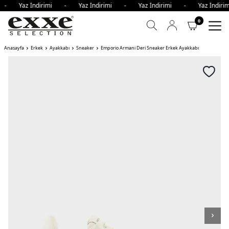
i - Yaz İndirimi - Yaz İndirimi - Yaz İndirimi - Yaz İndi
0
Anasayfa
Erkek
Ayakkabı
Sneaker
Emporio Armani Deri Sneaker Erkek Ayakkabı