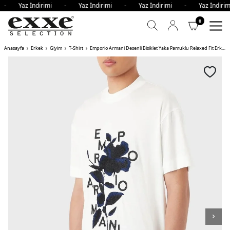
i - Yaz İndirimi - Yaz İndirimi - Yaz İndirimi - Yaz İndi
0
Anasayfa
Erkek
Giyim
T-Shirt
Emporio Armani Desenli Bisiklet Yaka Pamuklu Relaxed Fit Erkek T Shirt