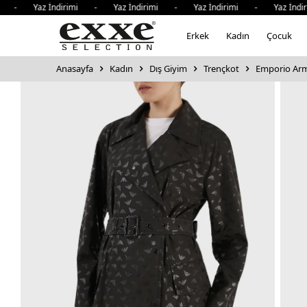
 - Yaz İndirimi - Yaz İndirimi - Yaz İndirimi - Yaz İndir
Erkek
Kadın
Çocuk
Anasayfa
Kadın
Dış Giyim
Trençkot
Emporio Arm