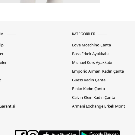
İM
KATEGORİLER
kip
Love Moschino Çanta
er
Boss Erkek Ayakkabı
iler
Michael Kors Ayakkabı
Emporio Armani Kadın Çanta
k
Guess Kadın Çanta
Pinko Kadın Çanta
Calvin Klein Kadın Çanta
 Garantisi
Armani Exchange Erkek Mont