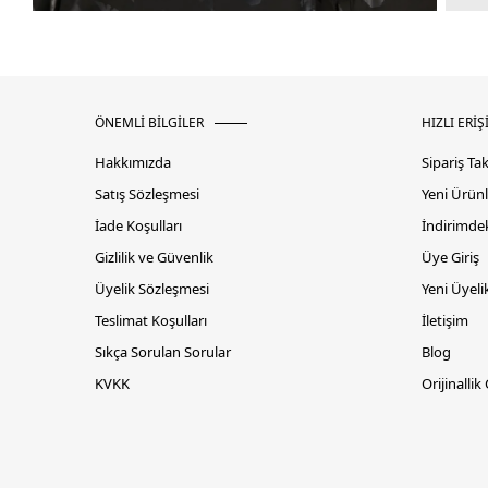
ÖNEMLİ BİLGİLER
HIZLI ERİŞ
Hakkımızda
Sipariş Ta
Satış Sözleşmesi
Yeni Ürünl
İade Koşulları
İndirimdek
Gizlilik ve Güvenlik
Üye Giriş
Üyelik Sözleşmesi
Yeni Üyeli
Teslimat Koşulları
İletişim
Sıkça Sorulan Sorular
Blog
KVKK
Orijinallik