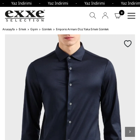
i - Yaz İndirimi - Yaz İndirimi - Yaz İndirimi - Yaz İndi
0
Anasayfa
Erkek
Giyim
Gömlek
Emporio Armani Düz Yaka Erkek Gömlek