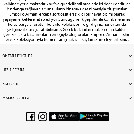
kalbinde yer almaktadır. Zarif ve gündelik stil arasında iyi değerlendirilen
bir denge sağlayan zıt unsurların bir araya getirilmesiyle oluşturulan
Emporio Armani erkek tişört çeşitleri şıklığı bir hayat biçimi olarak
yaşayan erkeklere hitap ediyor. Sunduğu renk çeşitleri ile kombinlenmesi
kolay parçalar üreten bu ünlü koleksiyon ile girdiğiniz her ortamda
şıklığınız ile fark yaratabilirsiniz. Gerek kullanılan malzemenin kalitesi
gerekse usta tasarımcıların emeğiyle oluşturulan Emporio Armani t-shirt
erkek koleksiyonuyla hemen tanışmak için sayfamızı inceleyebilirsiniz.
ÖNEMLİ BİLGİLER
HIZLI ERİŞİM
KATEGORİLER
MARKA GRUPLARI