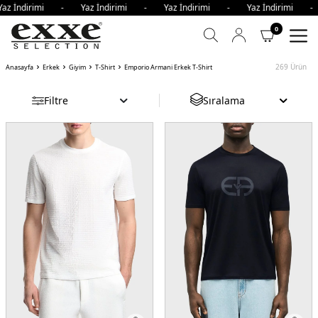
ndirimi - Yaz İndirimi - Yaz İndirimi - Yaz İndirimi - Yaz
0
269
Ürün
Anasayfa
Erkek
Giyim
T-Shirt
Emporio Armani Erkek T-Shirt
Filtre
Sıralama