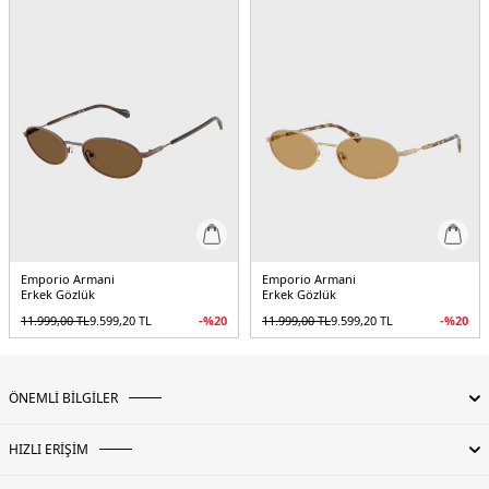
Emporio Armani
Emporio Armani
Erkek Gözlük
Erkek Gözlük
11.999,00
TL
9.599,20
TL
-%
20
11.999,00
TL
9.599,20
TL
-%
20
ÖNEMLİ BİLGİLER
HIZLI ERİŞİM