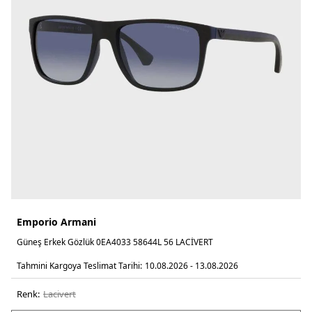
Emporio Armani
Güneş Erkek Gözlük 0EA4033 58644L 56 LACİVERT
Tahmini Kargoya Teslimat Tarihi:
10.08.2026 - 13.08.2026
Renk:
laci̇vert