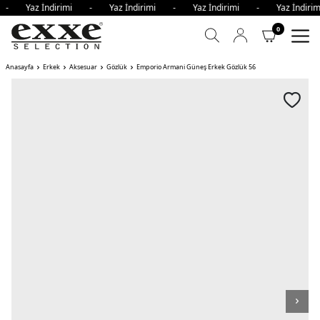
i - Yaz İndirimi - Yaz İndirimi - Yaz İndirimi - Yaz İndi
0
Anasayfa
Erkek
Aksesuar
Gözlük
Emporio Armani Güneş Erkek Gözlük 56