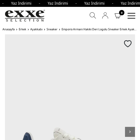
i - Yaz İndirimi - Yaz İndirimi - Yaz İndirimi - Yaz İndi
0
Anasayfa
Erkek
Ayakkabı
Sneaker
Emporio Armani Hakiki Deri Logolu Sneaker Erkek Ayakkabı