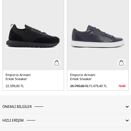
Emporio Armani
Emporio Armani
Erkek Sneaker
Erkek Sneaker
22.599,00
TL
25.799,00
TL
15.479,40
TL
-%
40
ÖNEMLİ BİLGİLER
HIZLI ERİŞİM