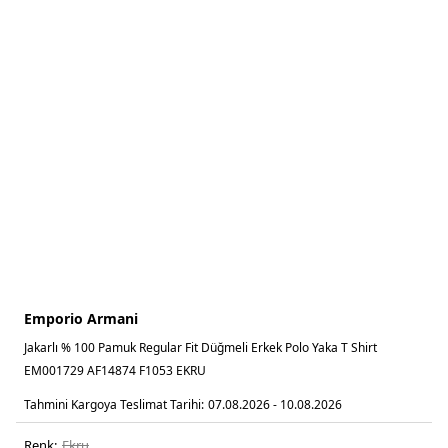
Emporio Armani
Jakarlı % 100 Pamuk Regular Fit Düğmeli Erkek Polo Yaka T Shirt
EM001729 AF14874 F1053 EKRU
Tahmini Kargoya Teslimat Tarihi:
07.08.2026 - 10.08.2026
Renk:
ekru