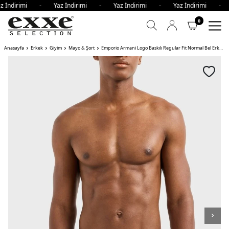
z İndirimi - Yaz İndirimi - Yaz İndirimi - Yaz İndirimi - 
0
Anasayfa
Erkek
Giyim
Mayo & Şort
Emporio Armani Logo Baskılı Regular Fit Normal Bel Erkek Mayo Short