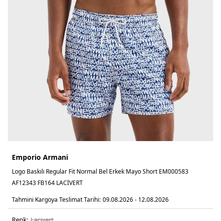
Emporio Armani
Logo Baskılı Regular Fit Normal Bel Erkek Mayo Short EM000583
AF12343 FB164 LACİVERT
Tahmini Kargoya Teslimat Tarihi:
09.08.2026 - 12.08.2026
Renk:
laci̇vert