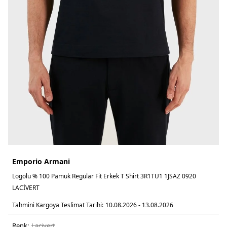
Emporio Armani
Logolu % 100 Pamuk Regular Fit Erkek T Shirt 3R1TU1 1JSAZ 0920
LACİVERT
Tahmini Kargoya Teslimat Tarihi:
10.08.2026 - 13.08.2026
Renk:
laci̇vert