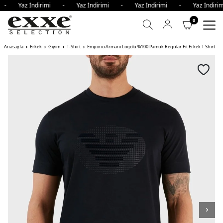
i - Yaz İndirimi - Yaz İndirimi - Yaz İndirimi - Yaz İndi
0
Anasayfa
Erkek
Giyim
T-Shirt
Emporio Armani Logolu %100 Pamuk Regular Fit Erkek T Shirt