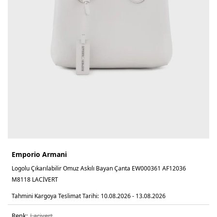
Emporio Armani
Logolu Çıkarılabilir Omuz Askılı Bayan Çanta EW000361 AF12036
M8118 LACİVERT
Tahmini Kargoya Teslimat Tarihi:
10.08.2026 - 13.08.2026
Renk:
laci̇vert