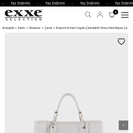
i - Yaz İndirimi - Yaz İndirimi - Yaz İndirimi - Yaz İndi
0
Anasayfa
Kadın
Aksesuar
Çanta
Emporio Armani Logolu Çıkarılabilir Omuz Askılı Bayan Çanta