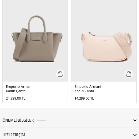
Emporio Armani
Emporio Armani
Kadın Çanta
Kadın Çanta
24.299,00
TL
14.299,00
TL
ÖNEMLİ BİLGİLER
HIZLI ERİŞİM